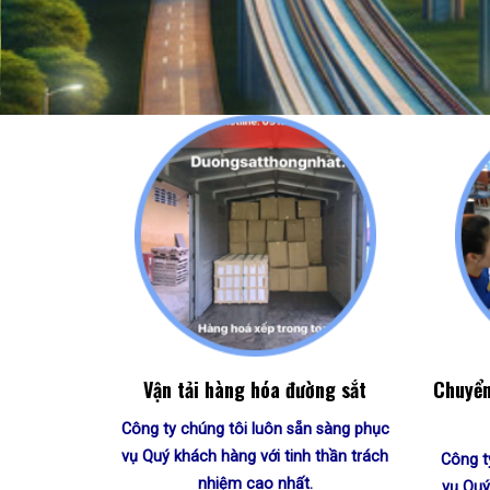
Vận tải hàng hóa đường sắt
Chuyển
Công ty chúng tôi luôn sẵn sàng phục
vụ Quý khách hàng với tinh thần trách
Công t
nhiệm cao nhất.
vụ Quý