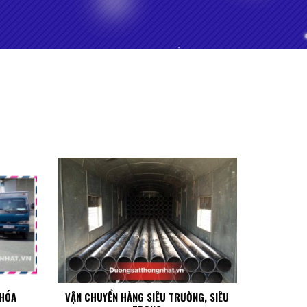
 HÓA
VẬN CHUYỂN HÀNG SIÊU TRƯỜNG, SIÊU