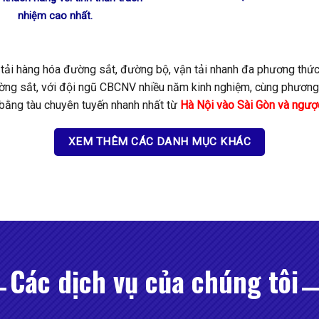
nhiệm cao nhất.
tải hàng hóa đường sắt, đường bộ, vận tải nhanh đa phương thứ
Đường sắt, với đội ngũ CBCNV nhiều năm kinh nghiệm, cùng phương 
bằng tàu chuyên tuyến nhanh nhất từ
Hà Nội vào Sài Gòn và ngược
XEM THÊM CÁC DANH MỤC KHÁC
Các dịch vụ của chúng tôi