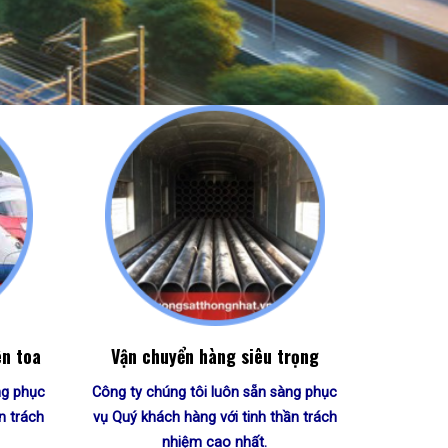
ên toa
Vận chuyển hàng siêu trọng
ng phục
Công ty chúng tôi luôn sẵn sàng phục
n trách
vụ Quý khách hàng với tinh thần trách
nhiệm cao nhất.