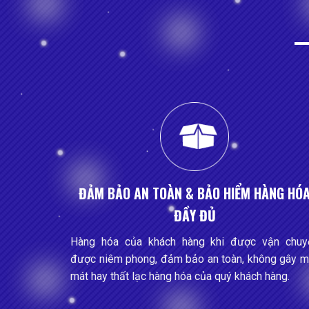
ĐẢM BẢO AN TOÀN & BẢO HIỂM HÀNG HÓ
ĐẦY ĐỦ
Hàng hóa của khách hàng khi được vận chuy
được niêm phong, đảm bảo an toàn, không gây m
mát hay thất lạc hàng hóa của quý khách hàng.