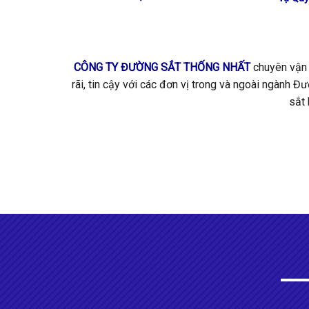
CÔNG TY ĐƯỜNG SẮT THỐNG NHẤT
chuyên vận 
rãi, tin cậy với các đơn vị trong và ngoài ngành 
sắt 