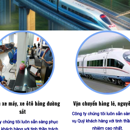
 xe máy, xe ôtô bằng đường
Vận chuyển hàng lẻ, nguy
sắt
Công ty chúng tôi luôn sẵn sà
vụ Quý khách hàng với tinh thầ
y chúng tôi luôn sẵn sàng phục
nhiệm cao nhất.
 khách hàng với tinh thần trách