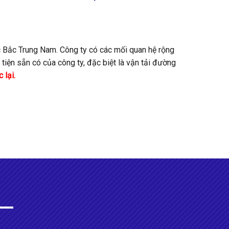
c Bắc Trung Nam. Công ty có các mối quan hệ rộng
tiện sẵn có của công ty, đặc biệt là vận tải đường
 lại.