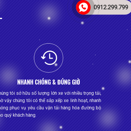
0912.299.799
NHANH CHÓNG & ĐÚNG GIỜ
úng tôi sở hữu số lượng lớn xe với nhiều trọng tải,
ờ vậy chúng tôi có thể sắp xếp xe linh hoạt, nhanh
hóng phục vụ yêu cầu vận tải hàng hóa đường bộ
ho quý khách hàng.