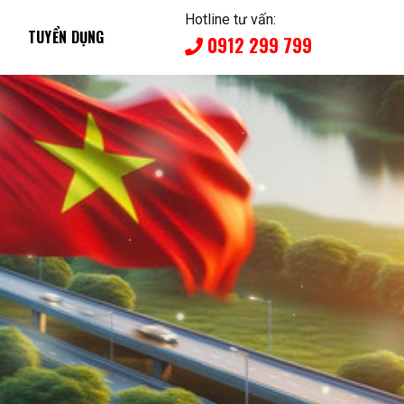
Hotline tư vấn:
TUYỂN DỤNG
0912 299 799