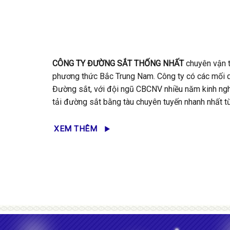
CÔNG TY ĐƯỜNG SẮT THỐNG NHẤT
chuyên vận t
phương thức Bắc Trung Nam. Công ty có các mối qua
Đường sắt, với đội ngũ CBCNV nhiều năm kinh nghi
tải đường sắt bằng tàu chuyên tuyến nhanh nhất từ
XEM THÊM