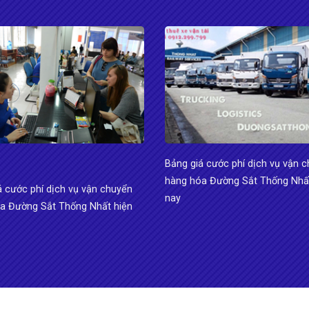
Bảng giá cước phí dịch vụ vận 
hàng hóa Đường Sắt Thống Nhất
á cước phí dịch vụ vận chuyển
nay
a Đường Sắt Thống Nhất hiện