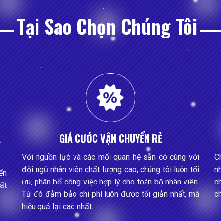
Tại Sao Chọn Chúng Tôi
A
GIÁ CƯỚC VẬN CHUYỂN RẺ
Với nguồn lực và các mối quan hệ sẵn có cùng với
Ch
đội ngũ nhân viên chất lượng cao, chúng tôi luôn tối
nh
ển
ưu, phân bổ công việc hợp lý cho toàn bộ nhân viên.
c
ất
Từ đó đảm bảo chi phí luôn được tối giản nhất, mà
c
hiệu quả lại cao nhất.