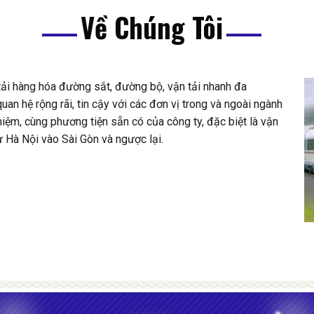
Về Chúng Tôi
ải hàng hóa đường sắt, đường bộ, vận tải nhanh đa
n hệ rộng rãi, tin cậy với các đơn vị trong và ngoài ngành
ệm, cùng phương tiện sẵn có của công ty, đặc biệt là vận
 Hà Nội vào Sài Gòn và ngược lại.