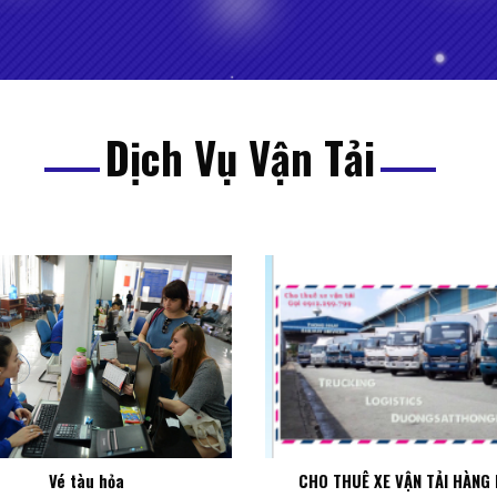
Dịch Vụ Vận Tải
Vé tàu hỏa
CHO THUÊ XE VẬN TẢI HÀNG