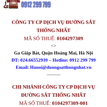
CÔNG TY CP DỊCH VỤ ĐƯỜNG SẮT
THỐNG NHẤT
MÃ SỐ THUẾ:
0104297309
<>
Ga Giáp Bát, Quận Hoàng Mai, Hà Nội
ĐT: 024.66552939 – Hotline: 0912 299 799
Email: Hanoi@duongsatthongnhat.vn
———
CHI NHÁNH CÔNG TY CP DỊCH VỤ
ĐƯỜNG SẮT THỐNG NHẤT
MÃ SỐ THUẾ:
0104297309-001