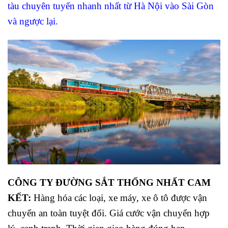
tàu chuyên tuyến nhanh nhất từ Hà Nội vào Sài Gòn
và ngược lại.
CÔNG TY ĐƯỜNG SẮT THỐNG NHẤT CAM
KẾT:
Hàng hóa các loại, xe máy, xe ô tô được vận
chuyển an toàn tuyệt đối. Giá cước vận chuyển hợp