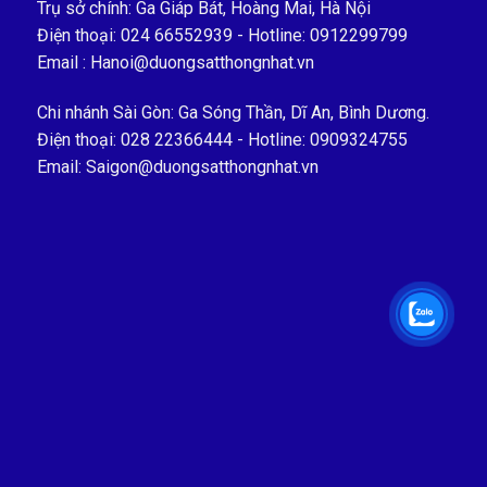
Trụ sở chính: Ga Giáp Bát, Hoàng Mai, Hà Nội
Điện thoại: 024 66552939 - Hotline: 0912299799
Email : Hanoi@duongsatthongnhat.vn
Chi nhánh Sài Gòn: Ga Sóng Thần, Dĩ An, Bình Dương.
Điện thoại: 028 22366444 - Hotline: 0909324755
Email: Saigon@duongsatthongnhat.vn