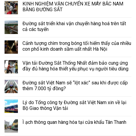
KINH NGHIỆM VẬN CHUYỂN XE MÁY BẮC NAM
BẰNG ĐƯỜNG SẮT
Đường sắt triển khai vận chuyển hàng hoá trên tất
cả các tuyến
Cảnh tượng chìm trong bóng tối hiếm thấy của nhiều
con phố kinh doanh sầm uất nhất Hà Nội
Vận tải Đường Sắt Thống Nhất đảm bảo cung ứng
đầy đủ hàng hóa thiết yếu phục vụ người tiêu dùng
Đường sắt Việt Nam sẽ “lột xác” sau khi được cấp
thêm 7.000 tỷ đồng?
Lý do Tổng công ty Đường sắt Việt Nam xin về lại
Bộ Giao thông Vận tải
Ì ạch thông quan hàng hóa tại cửa khẩu Tân Thanh