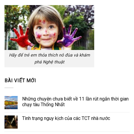
Hãy để trẻ em thỏa thích nô đùa và khám
phá Nghệ thuật
BÀI VIẾT MỚI
Những chuyện chưa biết về 11 lần rút ngắn thời gian
chạy tàu Thống Nhất
Tình trạng nguy kịch của các TCT nhà nước