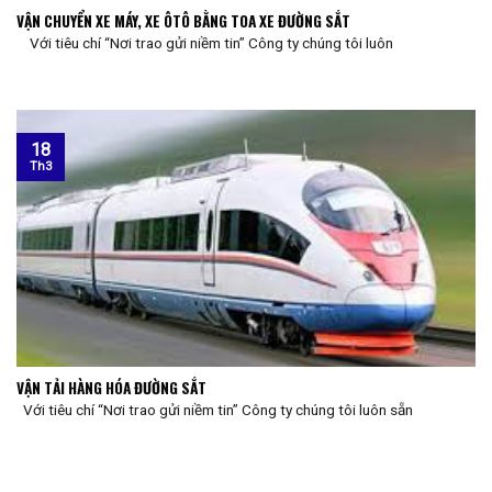
VẬN CHUYỂN XE MÁY, XE ÔTÔ BẰNG TOA XE ĐƯỜNG SẮT
Với tiêu chí “Nơi trao gửi niềm tin” Công ty chúng tôi luôn
18
Th3
VẬN TẢI HÀNG HÓA ĐƯỜNG SẮT
Với tiêu chí “Nơi trao gửi niềm tin” Công ty chúng tôi luôn sẵn