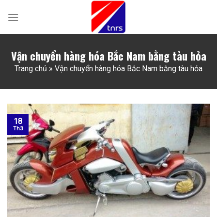
Skip
to
content
Vận chuyển hàng hóa Bắc Nam bằng tàu hỏa
Trang chủ
»
Vận chuyển hàng hóa Bắc Nam bằng tàu hỏa
18
Th3