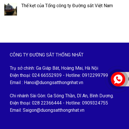
Thế kẹt của Tổng công ty Đường sắt Việt Nam
CÔNG TY ĐƯỜNG SẮT THỐNG NHẤT
Trụ sở chính: Ga Giáp Bát, Hoàng Mai, Hà Nội
Điện thoại: 024 66552939 - Hotline: 0912299799
Email : Hanoi@duongsatthongnhat.vn
Chi nhánh Sài Gòn: Ga Sóng Thần, Dĩ An, Bình Dương.
Điện thoại: 028 22366444 - Hotline: 0909324755
Email: Saigon@duongsatthongnhat.vn