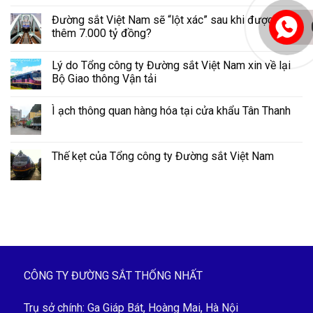
Đường sắt Việt Nam sẽ “lột xác” sau khi được cấp
thêm 7.000 tỷ đồng?
Lý do Tổng công ty Đường sắt Việt Nam xin về lại
Bộ Giao thông Vận tải
Ì ạch thông quan hàng hóa tại cửa khẩu Tân Thanh
Thế kẹt của Tổng công ty Đường sắt Việt Nam
CÔNG TY ĐƯỜNG SẮT THỐNG NHẤT
Trụ sở chính: Ga Giáp Bát, Hoàng Mai, Hà Nội