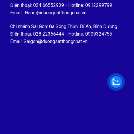
Điện thoại: 024 66552939 - Hotline: 0912299799
Email : Hanoi@duongsatthongnhat.vn
Chi nhánh Sài Gòn: Ga Sóng Thần, Dĩ An, Bình Dương.
Điện thoại: 028 22366444 - Hotline: 0909324755
Email: Saigon@duongsatthongnhat.vn