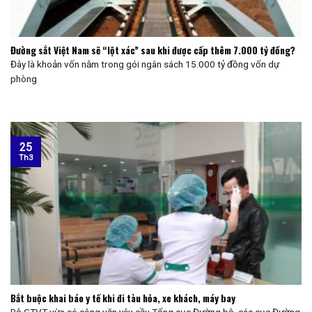
Đường sắt Việt Nam sẽ “lột xác” sau khi được cấp thêm 7.000 tỷ đồng?
Đây là khoản vốn nằm trong gói ngân sách 15.000 tỷ đồng vốn dự
phòng
25
Th3
Bắt buộc khai báo y tế khi đi tàu hỏa, xe khách, máy bay