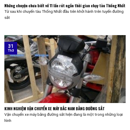
Những chuyện chưa biết về 11 lần rút ngắn thời gian chạy tàu Thống Nhất
Từ sau khi chuyến tàu Thống Nhất đầu tiên khởi hành trên tuyến đường
sắt
31
Th3
KINH NGHIỆM VẬN CHUYỂN XE MÁY BẮC NAM BẰNG ĐƯỜNG SẮT
Vận chuyển xe máy bằng đường sắt hiện đang là một trong những loại
hình