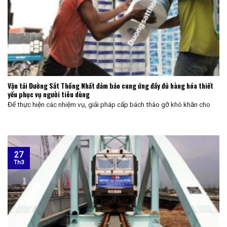
Vận tải Đường Sắt Thống Nhất đảm bảo cung ứng đầy đủ hàng hóa thiết
yếu phục vụ người tiêu dùng
Để thực hiện các nhiệm vụ, giải pháp cấp bách tháo gỡ khó khăn cho
27
Th3