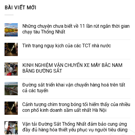
BÀI VIẾT MỚI
Những chuyện chưa biết về 11 lần rút ngắn thời gian
chạy tàu Thống Nhất
Tình trạng nguy kịch của các TCT nhà nước
KINH NGHIỆM VẬN CHUYỂN XE MÁY BẮC NAM
BẰNG ĐƯỜNG SẮT
Đường sắt triển khai vận chuyển hàng hoá trên tất
cả các tuyến
Cảnh tượng chìm trong bóng tối hiếm thấy của nhiều
con phố kinh doanh sầm uất nhất Hà Nội
Vận tải Đường Sắt Thống Nhất đảm bảo cung ứng
đầy đủ hàng hóa thiết yếu phục vụ người tiêu dùng