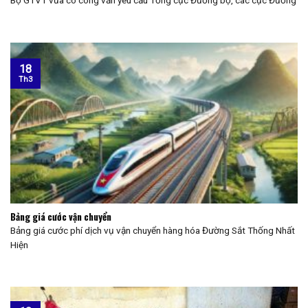
Bộ GTVT vừa có công văn yêu cầu Tổng cục Đường bộ, các cục Đường
18
Th3
Bảng giá cước vận chuyển
Bảng giá cước phí dịch vụ vận chuyển hàng hóa Đường Sắt Thống Nhất
Hiện