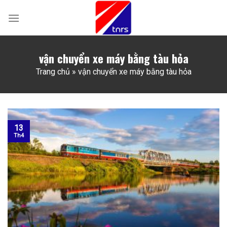
Skip
to
content
vận chuyển xe máy bằng tàu hỏa
Trang chủ
»
vận chuyển xe máy bằng tàu hỏa
13
Th4