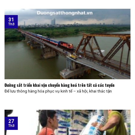
31
Th3
Đường sắt triển khai vận chuyển hàng hoá trên tất cả các tuyến
Để lưu thông hàng hóa phục vụ kinh tế – xã hội, khai thác tận
27
Th3