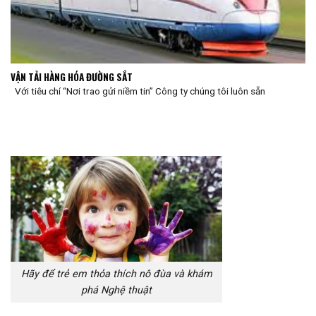
VẬN TẢI HÀNG HÓA ĐƯỜNG SẮT
Với tiêu chí “Nơi trao gửi niềm tin” Công ty chúng tôi luôn sẵn
Hãy để trẻ em thỏa thích nô đùa và khám
phá Nghệ thuật